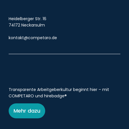
Heidelberger Str. 16
74172 Neckarsulm
kontakt@competaro.de
Transparente Arbeitgeberkultur beginnt hier – mit
COMPETARO und hirebadge®
Mehr dazu